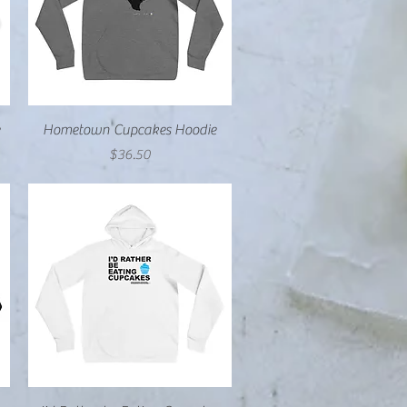
クイックビュー
Hometown Cupcakes Hoodie
価格
$36.50